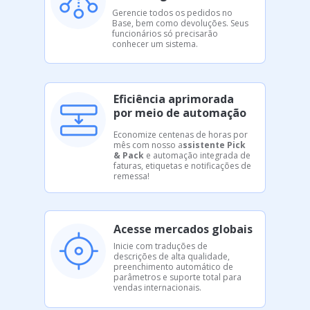
Gerencie todos os pedidos no
Base, bem como devoluções. Seus
funcionários só precisarão
conhecer um sistema.
Eficiência aprimorada
por meio de automação
Economize centenas de horas por
mês com nosso a
ssistente Pick
& Pack
e automação integrada de
faturas, etiquetas e notificações de
remessa!
Acesse mercados globais
Inicie com traduções de
descrições de alta qualidade,
preenchimento automático de
parâmetros e suporte total para
vendas internacionais.