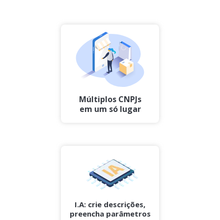
Múltiplos CNPJs
em um só lugar
I.A: crie descrições,
preencha parâmetros